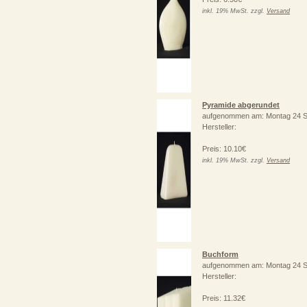
inkl. 19% MwSt. zzgl.
Versand
Pyramide abgerundet
aufgenommen am: Montag 24 S
Hersteller:
Preis: 10.10€
inkl. 19% MwSt. zzgl.
Versand
Buchform
aufgenommen am: Montag 24 S
Hersteller:
Preis: 11.32€