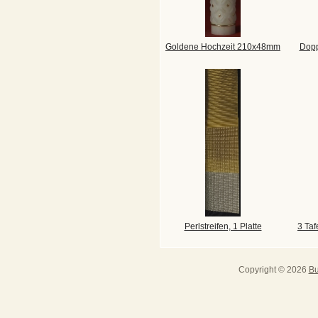
Goldene Hochzeit 210x48mm
Dopp
Perlstreifen, 1 Platte
3 Taf
Copyright © 2026
Bu