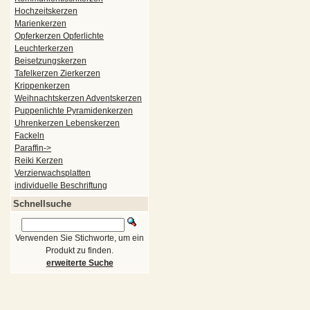
Hochzeitskerzen
Marienkerzen
Opferkerzen Opferlichte
Leuchterkerzen
Beisetzungskerzen
Tafelkerzen Zierkerzen
Krippenkerzen
Weihnachtskerzen Adventskerzen
Puppenlichte Pyramidenkerzen
Uhrenkerzen Lebenskerzen
Fackeln
Paraffin->
Reiki Kerzen
Verzierwachsplatten
individuelle Beschriftung
Schnellsuche
Verwenden Sie Stichworte, um ein
Produkt zu finden.
erweiterte Suche