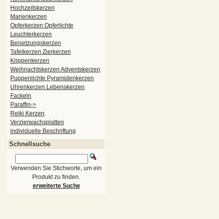
Hochzeitskerzen
Marienkerzen
Opferkerzen Opferlichte
Leuchterkerzen
Beisetzungskerzen
Tafelkerzen Zierkerzen
Krippenkerzen
Weihnachtskerzen Adventskerzen
Puppenlichte Pyramidenkerzen
Uhrenkerzen Lebenskerzen
Fackeln
Paraffin->
Reiki Kerzen
Verzierwachsplatten
individuelle Beschriftung
Schnellsuche
Verwenden Sie Stichworte, um ein
Produkt zu finden.
erweiterte Suche