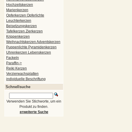
Hochzeitskerzen
Marienkerzen
Opferkerzen Opferlichte
Leuchterkerzen
Beisetzungskerzen
Tafelkerzen Zierkerzen
Krippenkerzen
Weihnachtskerzen Adventskerzen
Puppenlichte Pyramidenkerzen
Uhrenkerzen Lebenskerzen
Fackeln
Paraffin->
Reiki Kerzen
Verzierwachsplatten
individuelle Beschriftung
Schnellsuche
Verwenden Sie Stichworte, um ein
Produkt zu finden.
erweiterte Suche