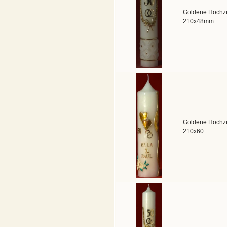
Goldene Hochze
210x48mm
Goldene Hochze
210x60