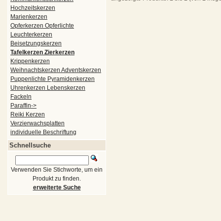
Hochzeitskerzen
Marienkerzen
Opferkerzen Opferlichte
Leuchterkerzen
Beisetzungskerzen
Tafelkerzen Zierkerzen
Krippenkerzen
Weihnachtskerzen Adventskerzen
Puppenlichte Pyramidenkerzen
Uhrenkerzen Lebenskerzen
Fackeln
Paraffin->
Reiki Kerzen
Verzierwachsplatten
individuelle Beschriftung
Schnellsuche
Verwenden Sie Stichworte, um ein
Produkt zu finden.
erweiterte Suche