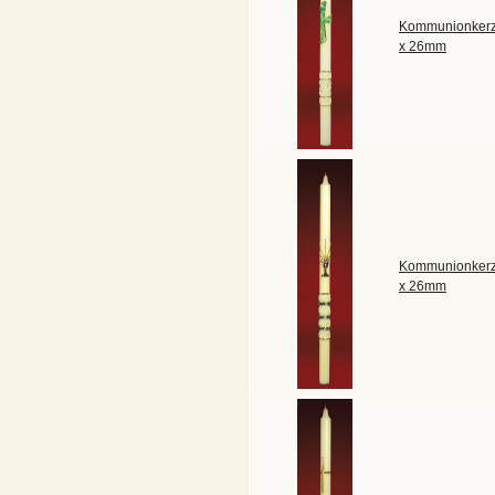
Kommunionkerz
x 26mm
Kommunionkerz
x 26mm