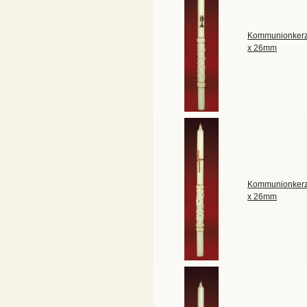
Kommunionkerz
x 26mm
Kommunionkerz
x 26mm