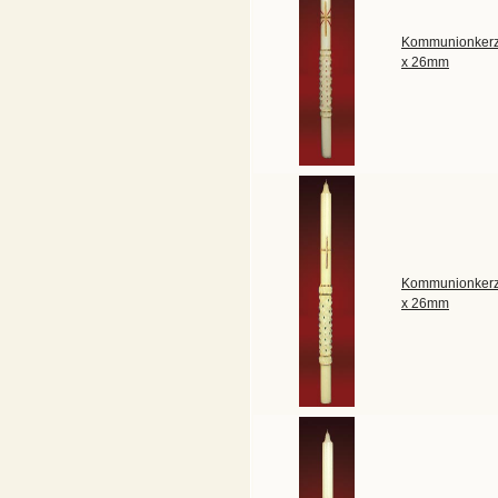
Kommunionkerz
x 26mm
Kommunionkerz
x 26mm