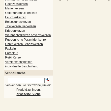
Hochzeitskerzen
Marienkerzen
Opferkerzen Opferlichte
Leuchterkerzen
Beisetzungskerzen
Tafelkerzen Zierkerzen
Krippenkerzen
Weihnachtskerzen Adventskerzen
Puppenlichte Pyramidenkerzen
Uhrenkerzen Lebenskerzen
Fackeln
Paraffin->
Reiki Kerzen
Verzierwachsplatten
individuelle Beschriftung
Schnellsuche
Verwenden Sie Stichworte, um ein
Produkt zu finden.
erweiterte Suche