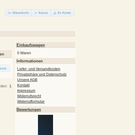
Warenkorb
Kasse
Ihr Konto
Einkaufswagen
0 Waren
len
Informationen
korb
Liefer- und Versandkosten
Privatsphäre und Datenschutz
Unsere AGB
Kontakt
iten:
1
Impressum
Widerrufsrecht
Widerrufformular
Bewertungen