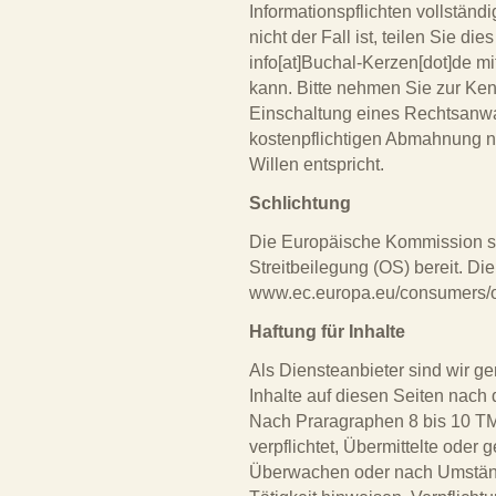
Informationspflichten vollständi
nicht der Fall ist, teilen Sie d
info[at]Buchal-Kerzen[dot]de mi
kann. Bitte nehmen Sie zur Ken
Einschaltung eines Rechtsanwal
kostenpflichtigen Abmahnung n
Willen entspricht.
Schlichtung
Die Europäische Kommission ste
Streitbeilegung (OS) bereit. Die
www.ec.europa.eu/consumers/
Haftung für Inhalte
Als Diensteanbieter sind wir 
Inhalte auf diesen Seiten nach
Nach Praragraphen 8 bis 10 TMG
verpflichtet, Übermittelte oder
Überwachen oder nach Umstände