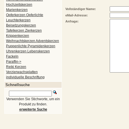
Hochzeitskerzen
Vollständiger Name:
Marienkerzen
Opferkerzen Opferlichte
eMail-Adresse:
Leuchterkerzen
Anfrage:
Beisetzungskerzen
Tafelkerzen Zierkerzen
Krippenkerzen
Weihnachtskerzen Adventskerzen
Puppenlichte Pyramidenkerzen
Uhrenkerzen Lebenskerzen
Fackeln
Paraffin->
Reiki Kerzen
Verzierwachsplatten
individuelle Beschriftung
Schnellsuche
Verwenden Sie Stichworte, um ein
Produkt zu finden.
erweiterte Suche