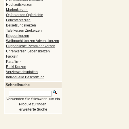
Hochzeitskerzen
Marienkerzen
Opferkerzen Opferlichte
Leuchterkerzen
Beisetzungskerzen
Tafelkerzen Zierkerzen
Krippenkerzen
Weihnachtskerzen Adventskerzen
Puppenlichte Pyramidenkerzen
Uhrenkerzen Lebenskerzen
Fackeln
Paraffin->
Reiki Kerzen
Verzierwachsplatten
individuelle Beschriftung
Schnellsuche
Verwenden Sie Stichworte, um ein
Produkt zu finden.
erweiterte Suche